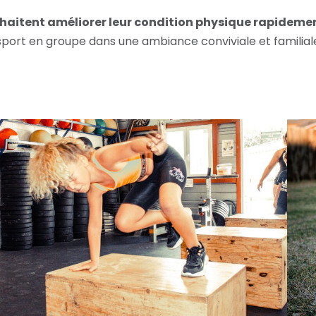
ouhaitent améliorer leur condition physique rapideme
 sport en groupe dans une ambiance conviviale et familial