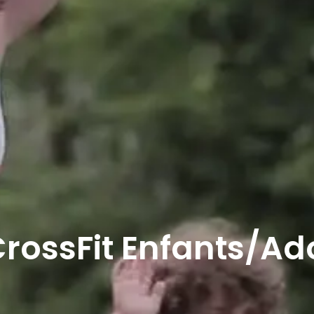
CrossFit Enfants/Ad