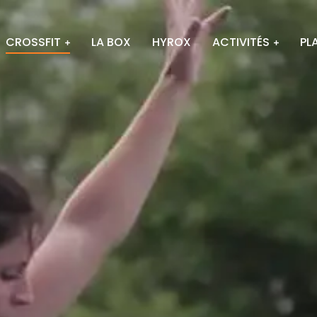
CROSSFIT
LA BOX
HYROX
ACTIVITÉS
PL