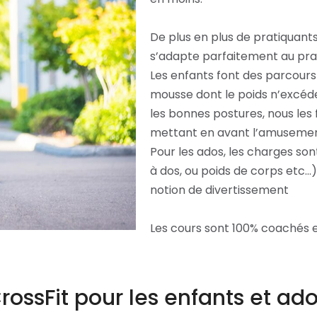
De plus en plus de pratiquant
s’adapte parfaitement au pra
Les enfants font des parcours 
mousse dont le poids n’excéde
les bonnes postures, nous les
mettant en avant l’amusemen
Pour les ados, les charges sont
à dos, ou poids de corps etc…)
notion de divertissement
Les cours sont 100% coachés 
rossFit pour les enfants et ad