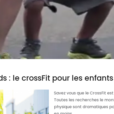
ds : le crossFit pour les enfants
Savez vous que le CrossFit est
Toutes les recherches le montr
physique sont dramatiques pou
en moins.