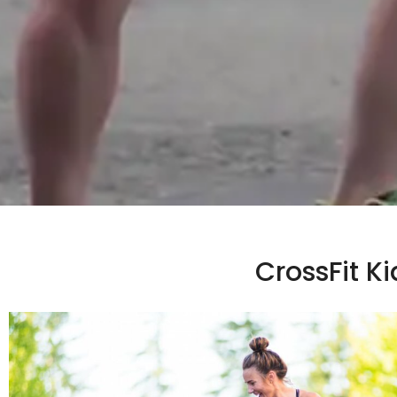
CrossFit Ki