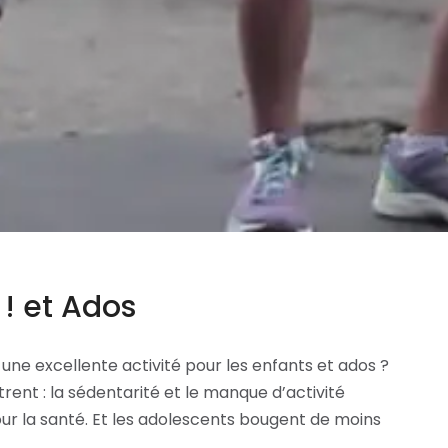
 ! et Ados
 une excellente activité pour les enfants et ados ?
ent : la sédentarité et le manque d’activité
r la santé. Et les adolescents bougent de moins