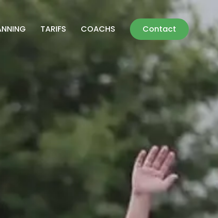
ANNING
TARIFS
COACHS
Contact