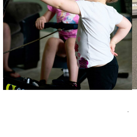
Tout le
Le rôle du coach est entre autre d’assurer et d’ad