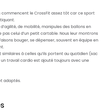
s commencent le CrossFit assez tôt car ce sport
tiquant.
d’agilité, de mobilité, manipules des ballons en
 pas celui d’un petit cartable. Nous leur montrons
 faisons bouger, se dépenser, souvent en équipe en
t.
 similaires à celles qu’ils portent au quotidien (sac
 un travail cardio est ajouté toujours avec une
et adaptés.
os