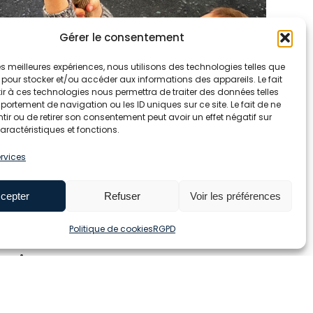
Gérer le consentement
 les meilleures expériences, nous utilisons des technologies telles que
 pour stocker et/ou accéder aux informations des appareils. Le fait
r à ces technologies nous permettra de traiter des données telles
ortement de navigation ou les ID uniques sur ce site. Le fait de ne
ir ou de retirer son consentement peut avoir un effet négatif sur
aractéristiques et fonctions.
ervices
cepter
Refuser
Voir les préférences
Politique de cookies
RGPD
Fit !
le WOD pour que chacun puisse les réaliser